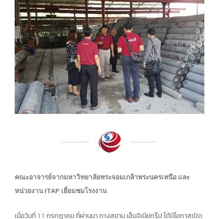
คณะอาจารย์จากมหาวิทยาลัยพระจอมเกล้าพระนครเหนือ และ
หน่วยงาน ITAP เยี่ยมชมโรงงาน
เมื่อวันที่ 11 กรกฎาคม ที่ผ่านมา ทางสยาม เอ็นจิเนียกรุ๊ป ได้มีโอกาสเปิด