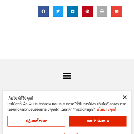
เว็บไซต์นี้ใช้คุกกี้
เราใช้คุกกี้เพื่อเพิ่มประสิทธิภาพ และประสบการณ์ที่ดีในการใช้งานเว็บไซต์ คุณสามารถ
SIAM ENGINEER GROUP
เลือกตั้งค่าความยินยอมการใช้คุกกี้ได้ โดยคลิก "การตั้งค่าคุกกี้"
นโยบายคุกกี้
ปฏิเสธทั้งหมด
ยอมรับทั้งหมด
Cookies
Privacy Policy