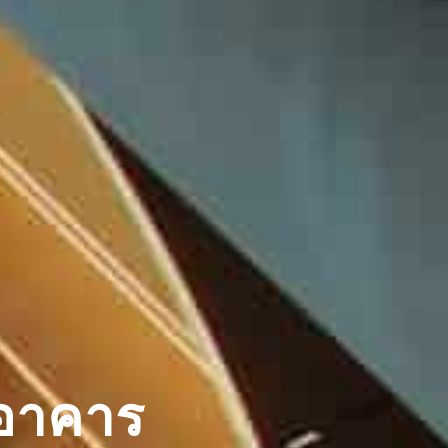
อาคาร