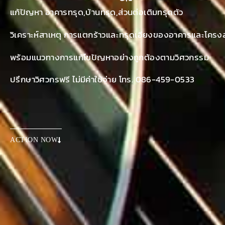
แก้ปัญหา อาคารทรุด,บ้านทรุด,ส่วนต่อเติมทรุดตัว
วิเคราะห์สาเหตุ การแตกร้าวและทรุดเอียงของอาคารและโครงส
พร้อมแนวทางการแก้ไขปัญหาอย่างถูกต้องตามวิศวกรรม
ปรึกษาวิศวกรฟรี ไม่มีค่าใช้จ่าย โทร. 086-459-0533
ACTION NOW