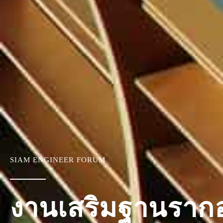
SIAM ENGINEER FORUM
งานเสริมฐานราก