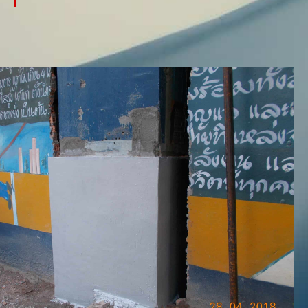
การซ่อมแซมและบำรุงรักษา
โครงสร้างเหนือดิน
โครงสร้างคอนกรีตเสริมเหล็ก แม้คอนกรีตจะมีความ
แข็งแรงและมีความคงทนถาวรสูง แต่ย่อมเสื่อมสภาพ
ตามคุณสมบัติของวัตถุ มาตรฐานการออกแบบและ
สภาพการใช้งาน ซึ่งประวัติการใช้งาน การบำรุงรักษา
และการซ่อมแซมมีความสำคัญในการยืดอายุการใช้งาน
เมื่อโครงสร้างเสื่อมสภาพถึงขั้นวิบัติ จึงจำเป็นที่จะ
ต้องหาสาเหตุและแนวทางการซ่อมแซมให้เกิดความ
ปลอดภัยในการใช้งาน การประเมินโครงสร้างจะต้อง
พิจารณาถึงกำลังของโครงสร้างและการให้บริการ การ
ออกแบบและการซ่อมแซมจะทำได้ดีเมื่อหยุดสาเหตุการ
วิบัติได้และเน้นคุณสมบัติวัสดุ วิธีการซ่อมและสมรรถนะ
ของโครงสร้างที่รองรับการใช้งานได้ตามกำหนด