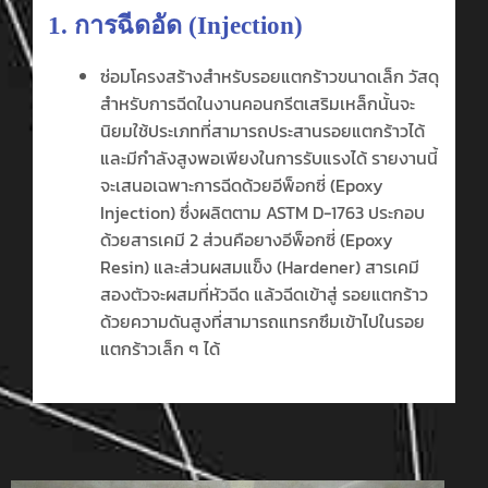
1. การฉีดอัด (Injection)
ซ่อมโครงสร้างสำหรับรอยแตกร้าวขนาดเล็ก วัสดุ
สำหรับการฉีดในงานคอนกรีตเสริมเหล็กนั้นจะ
นิยมใช้ประเภทที่สามารถประสานรอยแตกร้าวได้
และมีกำลังสูงพอเพียงในการรับแรงได้ รายงานนี้
จะเสนอเฉพาะการฉีดด้วยอีพ็อกซี่ (Epoxy
Injection) ซึ่งผลิตตาม ASTM D-1763 ประกอบ
ด้วยสารเคมี 2 ส่วนคือยางอีพ็อกซี่ (Epoxy
Resin) และส่วนผสมแข็ง (Hardener) สารเคมี
สองตัวจะผสมที่หัวฉีด แล้วฉีดเข้าสู่ รอยแตกร้าว
ด้วยความดันสูงที่สามารถแทรกซึมเข้าไปในรอย
แตกร้าวเล็ก ๆ ได้