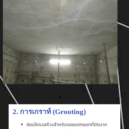
2. การเกราท์ (Grouting)
ซ่อมโครงสร้างสำหรับรอยแตกแยกที่มีขนาด