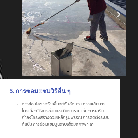
5. การซ่อมแซมวิธีอื่น ๆ
การซ่อมโครงสร้างขึ้นอยู่กับลักษณะความเสียหาย
โดยเลือกวิธีการซ่อมแซมที่เหมาะสม เช่น การเสริม
กำลังโครงสร้างด้วยเหล็กรูปพรรณ การติดตั้งระบบ
กันซึม การซ่อมแซมปูนฉาบเสื่อมสภาพ ฯลฯ