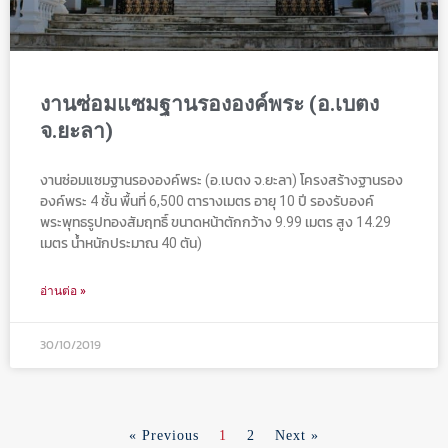
งานซ่อมแซมฐานรององค์พระ (อ.เบตง
จ.ยะลา)
งานซ่อมแซมฐานรององค์พระ (อ.เบตง จ.ยะลา) โครงสร้างฐานรอง
องค์พระ 4 ชั้น พื้นที่ 6,500 ตารางเมตร อายุ 10 ปี รองรับองค์
พระพุทธรูปทองสัมฤทธิ์ ขนาดหน้าตักกว้าง 9.99 เมตร สูง 14.29
เมตร น้ำหนักประมาณ 40 ตัน)
อ่านต่อ »
30/10/2019
« Previous
1
2
Next »