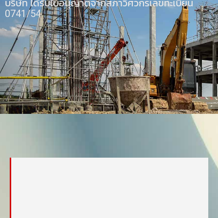
บริษัท ได้รับใบอนุญาตจากสภาวิศวกรเลขทะเบียน
0741/54