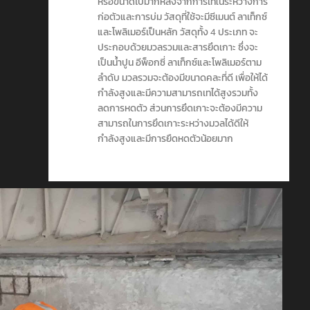
หรือขนาดไปมากหลังจากการเทในระหว่างการ
ก่อตัวและการบ่ม วัสดุที่ใช้จะมีซีเมนต์ ลาเท็กซ์
และโพลิเมอร์เป็นหลัก วัสดุทั้ง 4 ประเภท จะ
ประกอบด้วยมวลรวมและสารยึดเกาะ ซึ่งจะ
เป็นน้ำปูน อีพ็อกซี่ ลาเท็กซ์และโพลิเมอร์ตาม
ลำดับ มวลรวมจะต้องมีขนาดคละที่ดี เพื่อให้ได้
กำลังสูงและมีความสามารถเทได้สูงรวมทั้ง
ลดการหดตัว ส่วนการยึดเกาะจะต้องมีความ
สามารถในการยึดเกาะระหว่างมวลได้ดีให้
กำลังสูงและมีการยืดหดตัวน้อยมาก