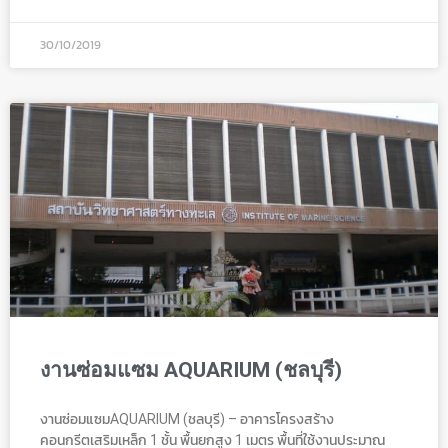
30/10/2019
งานซ่อมแซม AQUARIUM (ชลบุรี)
งานซ่อมแซมAQUARIUM (ชลบุรี) – อาคารโครงสร้าง
คอนกรีตเสริมเหล็ก 1 ชั้น พื้นยกสูง 1 เมตร พื้นที่ใช้งานประมาณ