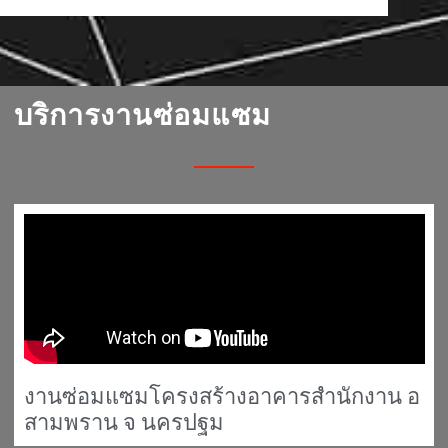
บริการงานซ่อมแซม
งานซ่อมแซมโครงสร้างอาคารสำนักงาน อ
สามพราน จ นครปฐม