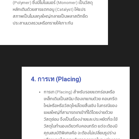
(Polymer) ซึ่งมีโมโนเมอร์ (Monomer) เป็นวัสดุ
หลักเติมด้วยสารแตกอนู (Catalyst) ให้แปร
สภาพเป็นโมเลกุลใหญ่กลายเป็นพลาสติกยึด
ประสานมวลรวมหรือทรายให้เกาะกัน
4. การเท (Placing)
การเท (Placing) สำหรับรอยแตกร่อนหรือ
เหล็กเดิมเป็นสนิม ต้องเทแทนด้วย คอนกรีต
ใหม่หรือหรือวัสดุใหม่โดยสิ้นเชิง ในกรณีของ
แผลใหญ่ที่สามารถเทเข้าที่ได้โดยง่ายด้วย
วัสดุซ่อม จึงเป็นเรื่องง่ายและประหยัดที่จะใช้
วัสดุในทำนองเดียวกับคอนกรีต แต่จะต้องมี
คุณสมบัติพิเศษคือ จะต้องไม่เปลี่ยนรูปร่าง