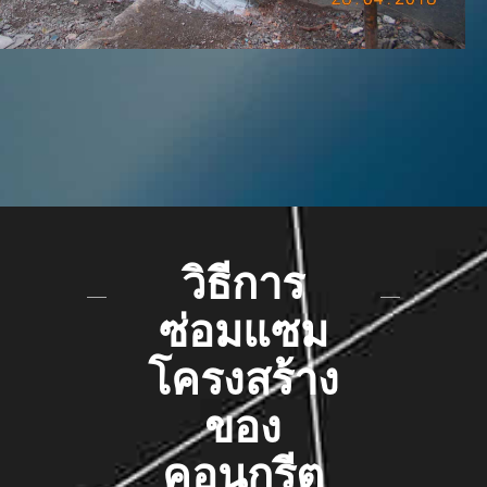
วิธีการซ่อม
วิธีการ
ซ่อมแซม
โครงสร้าง
ของ
คอนกรีต