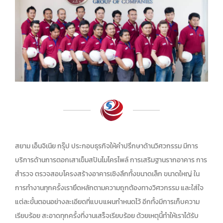
สยาม เอ็นจิเนีย กรุ๊ป ประกอบธุรกิจให้คำปรึกษาด้านวิศวกรรม มีการ
บริการด้านการตอกเสาเข็มสปันไมโครไพล์ การเสริมฐานรากอาคาร การ
สำรวจ ตรวจสอบโครงสร้างอาคารเชิงลึกทั้งขนาดเล็ก ขนาดใหญ่ ใน
การทำงานทุกครั้งเรายึดหลักตามความถูกต้องทางวิศวกรรม และใส่ใจ
แต่ละขั้นตอนอย่างละเอียดที่แบบแผนกำหนดไว้ อีกทั้งมีการเก็บความ
เรียบร้อย สะอาดทุกครั้งที่งานเสร็จเรียบร้อย ด้วยเหตุนี้ทำให้เราได้รับ