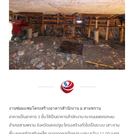
งานซ่อมแซมโครงสร้างอาคารสำนักงาน อ.สามพราน
อาคารเป็นอาคาร 3 ชั้น ใช้เป็นอาคารสำนักงาน ณ ถนนเพชรเกษม
อำเภอสามพราน จังหวัดนครปฐม โครงสร้างทั่วไปเป็นระบบ เสา คาน
พื้น คอนกรีตเสริมเหล็ก ขนาดอาคารโดยประมาณ กว้าง 11.00 เมตร