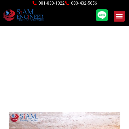
Skip
081-830-1322
080-432-5656
to
content
งานซ่อมแซมโครงสร้าง
อาคารสำนักงาน
อ.สามพราน