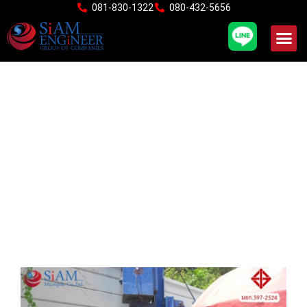
Skip
081-830-1322
080-432-5656
to
content
เสาเข็มสปันไมโครไพล์
หมู่บ้านเสนาแกรนด์
รามอินทรา