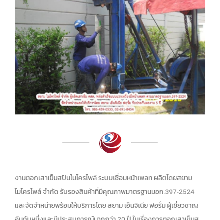
งานตอกเสาเข็มสปันไมโครไพล์ ระบบเชื่อมหน้าเพลท ผลิตโดยสยาม
ไมโครไพล์ จำกัด รับรองสินค้าที่มีคุณภาพมาตรฐานมอก.397-2524
และจัดจำหน่ายพร้อมให้บริการโดย สยาม เอ็นจิเนีย ฟอรั่ม ผู้เชี่ยวชาญ
อันดับหนึ่งและมีประสบการณ์มากกว่า 20 ปี ในเรื่องการตอกเสาเข็มส