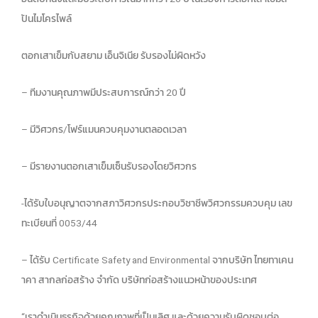
ปันไมโครไพล์
ตอกเสาเข็มกับสยาม เอ็นจิเนีย รับรองไม่ผิดหวัง
– ทีมงานคุณภาพมีประสบการณ์กว่า 20 ปี
– มีวิศวกร/โฟร์แมนควบคุมงานตลอดเวลา
– มีรายงานตอกเสาเข็มเซ็นรับรองโดยวิศวกร
-ได้รับใบอนุญาตจากสภาวิศวกรประกอบวิชาชีพวิศวกรรมควบคุม เลข
ทะเบียนที่ 0053/44
– ได้รับ Certificate Safety and Environmental จากบริษัท ไทยทาเคน
าคา สากลก่อสร้าง จำกัด บริษัทก่อสร้างแนวหน้าของประเทศ
“เราดำเนินธุรกิจด้วยคุณภาพที่เป็นเลิศ และด้วยความรับผิดชอบต่อ