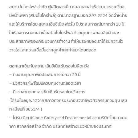
สยาม ไมโครไพล์ จำกัด ผู้ผลิตเสาเข็ม คสล.หล่อสำเร็จแบบแรงเหวี่ยง
มีหน้าเพลท (สปันไมโครไพล์) ตามมาตรฐานมอก.397-2524 จัดจำหน่าย
และให้บริการโดย สยาม เอ็นจิเนีย ฟอรั่ม มีประสบการณ์มากกว่า 20 ปี
ในเรื่องการตอกเสาเข็มสปันไมโครไพล์ ด้วยคุณภาพของสินค้าและ
ประสิทธิภาพของกระบวนการทำงาน ทำให้บริษัทของเราได้รับความไว้
วางใจและความเชื่อมั่นจากลูกค้าทุกท่านมาโดยตลอด
ตอกเสาเข็มกับสยาม เอ็นจิเนีย รับรองไม่ผิดหวัง
– ทีมงานคุณภาพมีประสบการณ์กว่า 20 ปี
– มีวิศวกร/โฟร์แมนควบคุมงานตลอดเวลา
– มีรายงานตอกเสาเข็มเซ็นรับรองโดยวิศวกร
-ได้รับใบอนุญาตจากสภาวิศวกรประกอบวิชาชีพวิศวกรรมควบคุม เลข
ทะเบียนที่ 0053/44
– ได้รับ Certificate Safety and Environmental จากบริษัท ไทยทาเคน
าคา สากลก่อสร้าง จำกัด บริษัทก่อสร้างแนวหน้าของประเทศ