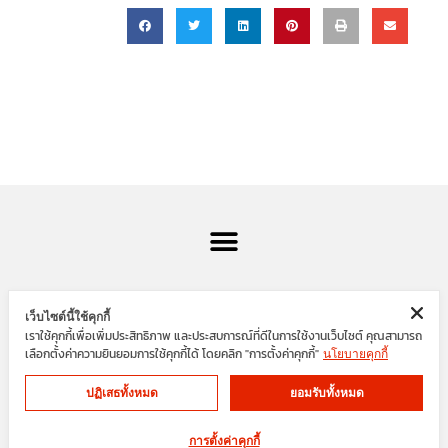
เว็บไซต์นี้ใช้คุกกี้
เราใช้คุกกี้เพื่อเพิ่มประสิทธิภาพ และประสบการณ์ที่ดีในการใช้งานเว็บไซต์ คุณสามารถ
SIAM ENGINEER GROUP
เลือกตั้งค่าความยินยอมการใช้คุกกี้ได้ โดยคลิก "การตั้งค่าคุกกี้"
นโยบายคุกกี้
ปฏิเสธทั้งหมด
ยอมรับทั้งหมด
Cookies
Privacy Policy
F
Y
การตั้งค่าคุกกี้