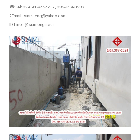
☎Tel: 02-691-8454-55 , 086-459-0533
?Email :
siam_eng@yahoo.com
ID Line : @siamengineer