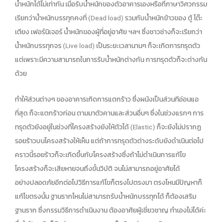
น้ำหนักได้ไม่เท่ากัน เมื่อรับน้ำหนักของตัวอาคารเองหรือที่ภาษาวิศวกรรม
เรียกว่าน้ำหนักบรรทุกคงที่ (Dead load) รวมกับน้ำหนักข้าวของ ตู้ โต๊ะ
เตียง เฟอร์นิเจอร์ น้ำหนักของผู้ที่อยู่อาศัย ฯลฯ ซึ่งชาวช่างก็จะเรียกว่า
น้ำหนักบรรทุกจร (Live load) เป็นระยะเวลานานๆ ก็จะเกิดการทรุดตัว
แต่เพราะมีความสามารถในการรับน้ำหนักต่างกัน การทรุดตัวก็จะต่างกัน
ด้วย
ทำให้ส่วนต่างๆ ของอาคารเกิดการแตกร้าว ซึ่งผนังเป็นส่วนทีอ่อนแอ
ที่สุด ก็จะแตกร้าวก่อน ตามมาตัวคานและส่วนอื่นๆ ซึ่งในช่วงแรกๆ การ
ทรุดตัวยังอยู่ในช่วงที่โครงสร้างยังให้ตัวได้ (Elastic) ก็จะยังไม่ปรากฏ
รอยร้าวบนโครงสร้างให้เห็น แต่ถ้าการทรุดตัวต่างระดับยังดำเนินต่อไป
คราวนี้รอยร้าวก็จะเกิดขึ้นกับโครงสร้างซึ่งถ้าไม่ดำเนินการแก้ไข
โครงสร้างก็จะเสียหายจนถึงขั้นวิบัติ จนไม่สามารถอยู่อาศัยได้
อย่างปลอดภัยอีกต่อไปวิธีการแก้ไขก็ตรงไปตรงมา ตรงไหนมีปัญหาก็
แก้ไขตรงนั้น ฐานรากไหนไม่สามารถรับน้ำหนักบรรทุกได้ ก็ต้องเสริม
ฐานราก ซึ่งกรรมวิธีการดำเนินงาน ต้องอาศัยผู้เชี่ยวชาญ ทำเองไม่ได้ค่ะ