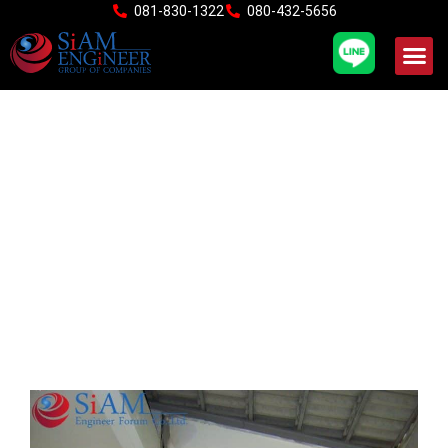
Skip
081-830-1322
080-432-5656
to
content
จากรอยร้าวเล็กๆในบ้านคุณ