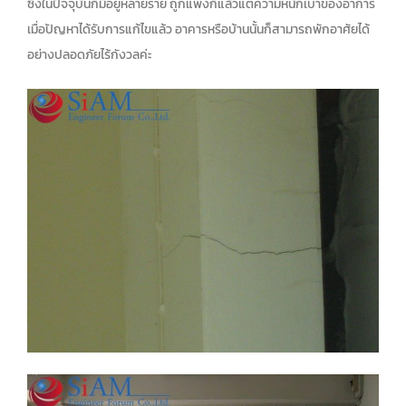
ซึ่งในปัจจุบันก็มีอยู่หลายราย ถูกแพงก็แล้วแต่ความหนักเบาของอาการ
เมื่อปัญหาได้รับการแก้ไขแล้ว อาคารหรือบ้านนั้นก็สามารถพักอาศัยได้
อย่างปลอดภัยไร้กังวลค่ะ