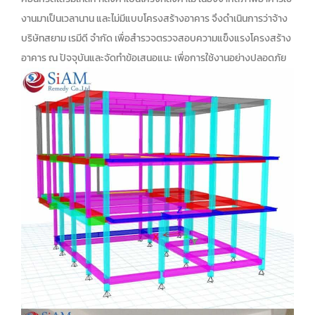
งานมาเป็นเวลานาน และไม่มีแบบโครงสร้างอาคาร จึงดำเนินการว่าจ้าง
บริษัทสยาม เรมีดี จำกัด เพื่อสำรวจตรวจสอบความแข็งแรงโครงสร้าง
อาคาร ณ ปัจจุบันและจัดทำข้อเสนอแนะ เพื่อการใช้งานอย่างปลอดภัย