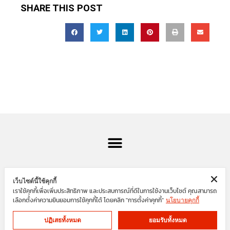
SHARE THIS POST
เว็บไซต์นี้ใช้คุกกี้
เราใช้คุกกี้เพื่อเพิ่มประสิทธิภาพ และประสบการณ์ที่ดีในการใช้งานเว็บไซต์ คุณสามารถ
SIAM ENGINEER GROUP
เลือกตั้งค่าความยินยอมการใช้คุกกี้ได้ โดยคลิก "การตั้งค่าคุกกี้"
นโยบายคุกกี้
ปฏิเสธทั้งหมด
ยอมรับทั้งหมด
Cookies
Privacy Policy