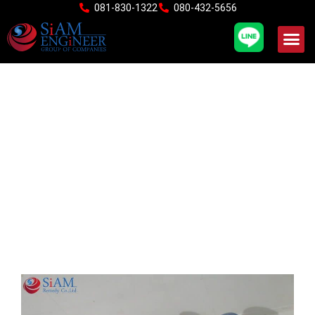
Skip
081-830-1322
080-432-5656
to
content
ตรวจสอบและซ่อมแซม
โครงสร้างอาคาร พาณิชย์ 3
ชั้น