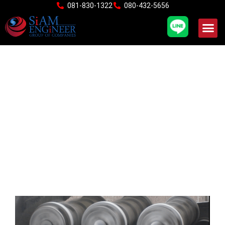
Skip
081-830-1322
080-432-5656
to
content
ทำไมต้องเลือกเสาเข็ม
คสล.หล่อสำเร็จแบบแรง
เหวี่ยงมีหน้าเพลท (Spun
Micropile) มอก.397-2524
สยามเอ็นจิเนีย ฟอรั่ม