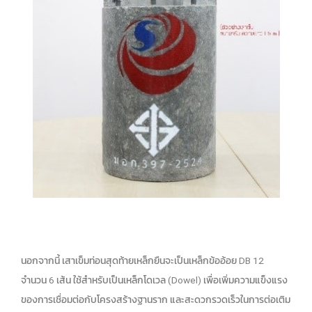
นอกจากนี้ เสาเข็มท่อนสุดท้ายเหล็กยืนจะเป็นเหล็กข้ออ้อย DB 12
จำนวน 6 เส้น ใช้สำหรับเป็นเหล็กโดเวล (Dowel) เพื่อเพิ่มความแข็งแรง
ของการเชื่อมต่อกับโครงสร้างฐานราก และสะดวกรวดเร็วในการต่อเติม