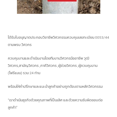
ได้รับใบอนุญาตประกอบวิชาชีพวิศวกรรมควบคุมเลขทะเบียน 0053/44
ตามพรบ.วิศวกร
ควบคุมงานและดำเนินงานโดยทีมงานวิศวกรมืออาชีพ วุฒิ
วิศวกร,สามัญวิศวกร ,ภาคีวิศวกร ,ผู้ช่วยวิศวกร ,ผู้ควบคุมงาน
(โฟร์แมน) รวม 24 ท่าน
พร้อมให้คำปรึกษาและแนะนำลูกค้าอย่างถูกต้องตามหลักวิศวกรรม
“เราดำเนินธุรกิจด้วยคุณภาพที่เป็นเลิศ และด้วยความรับผิดชอบต่อ
ลูกค้า”