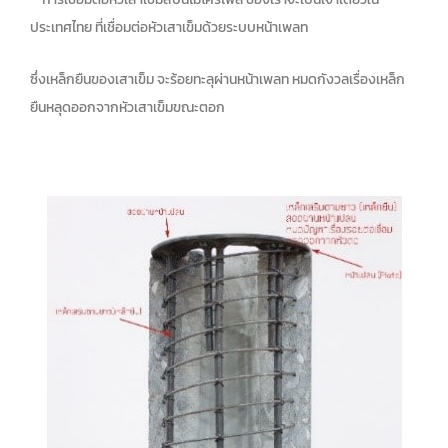
ประเทศไทย ที่เชื่อมต่อหัวเสาเข็มด้วยระบบหน้าเพลท
ซึ่งเหล็กยืนของเสาเข็ม จะร้อยทะลุผ่านหน้าเพลท หมดกังวลเรื่องเหล็ก
ยืนหลุดออกจากหัวเสาเข็มขณะตอก