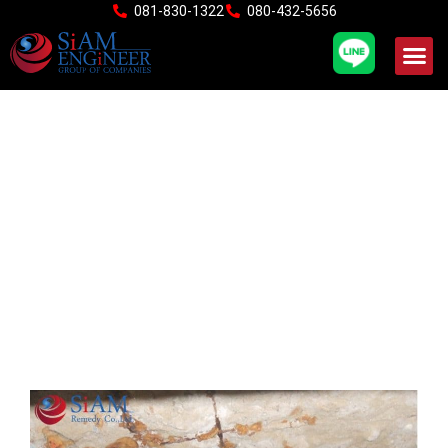
Skip
081-830-1322
080-432-5656
to
content
มาตรฐานปฏิบัติในการ
ซ่อมแซมคอนกรีต มยผ.1901-
51