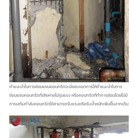
คำแนะนำในการซ่อมแซมคอนกรีตจะมีขอบเขตการให้คำแนะนำในการ
ซ่อมแซมคอนกรีตที่เสียหายไม่รุนแรง หรือคอนกรีตที่ทำการซ่อมโดยไม่มี
การเสริมกำลังคอนกรีตให้สามารถรับแรงหรือรับน้ำหนักเพิ่มขึ้นจากเดิม