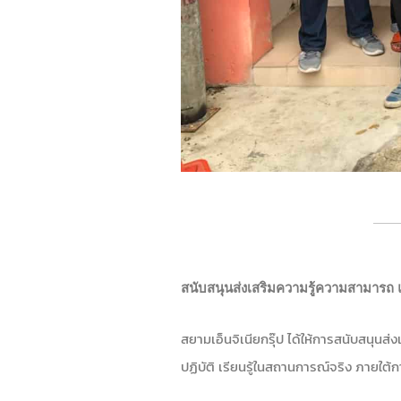
สนับสนุนส่งเสริมความรู้ความสามารถ
สยามเอ็นจิเนียกรุ๊ป ได้ให้การสนับสนุนส
ปฏิบัติ เรียนรู้ในสถานการณ์จริง ภายใต