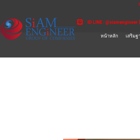
Skip
to
content
ID LINE : @siamengineer
หน้าหลัก
เสริมฐ
สนับสนุนส่งเสริมความร