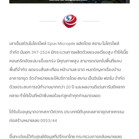
เสาเข็มสปันไมโครไพล์ Spun Micropile ผลิตโดย สยาม ไมโครไพล์
จำกัด มีมอก.397-2524 มีกระบวนการผลิตด้วยแรงเหวี่ยงสูง ทำให้เนื้อ
คอนกรีตอัดแน่น แข็งแกร่ง มีคุณภาพสูง สามารถตอกในพื้นที่แคบ
พื้นที่จำกัด ลดแรงสั่นสะเทือน หน้างานสะอาด หมดปัญหาเรื่องบ้าน
อาคารทรุด จัดจำหน่ายและให้บริการโดย สยาม เอ็นจิเนีย ฟอรั่ม จำกัด
ด้วยประสบการณ์ทำงานมากกว่า 20 ปี และผลงานดีเด่นการันตีหลาก
หลาย ทำให้เป็นที่หน้าพึงพอใจแก่ลูกค้าทุกท่านมาตลอด
ได้รับใบอนุญาตจากสภาวิศวกร ประเภทนิติบุคคลสาขาอุตสาหกรรม
ก่อสร้างหมายเลข 0053/44
ขึ้นทะเบียนไว้กับศูนย์ข้อมูลที่ปรึกษาไทย กระทรวงการคลังหมายเลข