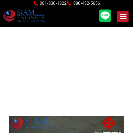
Skip
081-830-1322
080-432-5656
to
content
สปันไมโครไพล์ Spun
Micropile ตอกชิดติดกำแพง
แรงสั่นสะเทือนต่ำ ตอกรับต่อ
เติม โครงสร้างอาคาร
มอก.397-2524