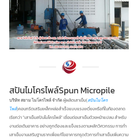
สปันไมโครไพล์Spun Micropile
บริษัท สยาม ไมโครไพล์ จำกัด
ผู้ผลิตเสาเข็ม(
สปันไมโคร
ไพล์
)คอนกรีตเสริมเหล็กหล่อสำเร็จแบบแรงเหวี่ยงหรือที่ในท้องตลาด
เรียกว่า ”เสาเข็มสปันไมโครไพล์” เชื่อมต่อเสาเข็มด้วยหน้าแปลน สำหรับ
งานต่อเติมอาคาร อย่างถูกต้องและแข็งแรงตามหลักวิศวกรรม การทำ
เสาเข็มงานเสริมฐานรากเพื่อแก้ไขอาคารทรุดตัวการทำเสาเข็มเพิ่มความ