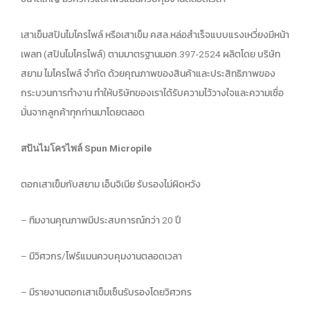
เสาเข็มสปันไมโครไพล์ หรือเสาเข็ม คสล.หล่อสำเร็จแบบแรงเหวี่ยงมีหน้า
เพลท (สปันไมโครไพล์) ตามมาตรฐานมอก.397-2524 ผลิตโดย บริษัท
สยาม ไมโครไพล์ จำกัด ด้วยคุณภาพของสินค้าและประสิทธิภาพของ
กระบวนการทำงาน ทำให้บริษัทของเราได้รับความไว้วางใจและความเชื่อ
มั่นจากลูกค้าทุกท่านมาโดยตลอด
สปันไมโครไพล์ Spun Micropile
ตอกเสาเข็มกับสยาม เอ็นจิเนีย รับรองไม่ผิดหวัง
– ทีมงานคุณภาพมีประสบการณ์กว่า 20 ปี
– มีวิศวกร/โฟร์แมนควบคุมงานตลอดเวลา
– มีรายงานตอกเสาเข็มเซ็นรับรองโดยวิศวกร