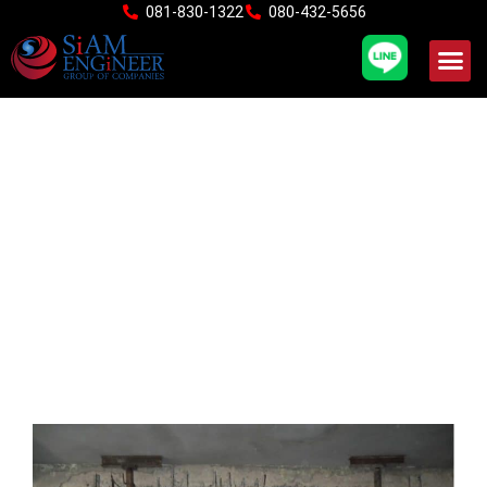
Skip
081-830-1322
080-432-5656
to
content
อาคารสำนักงาน 4 ชั้น
(พหลโยธิน)