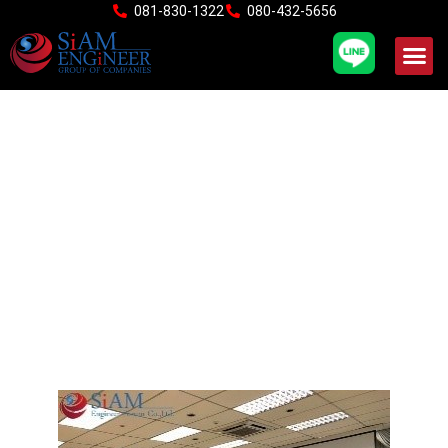
Skip
081-830-1322
080-432-5656
to
content
เข้าร่วมจัดบูธในงาน KM day
สายงานผลิตและส่งน้ำ ณ
โรงงานผลิตน้ำบางเขน