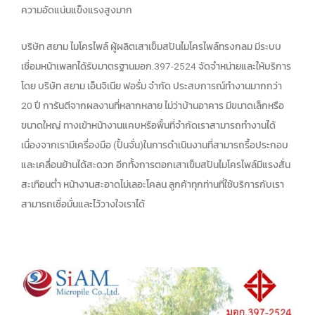
ความอัดแน่นแข็งแรงสูงมาก
บริษัท สยาม ไมโครไพล์ ผู้ผลิตเสาเข็มสปันไมโครไพล์ทรงกลม มีระบบ
เชื่อมหน้าเพลทได้รับมาตรฐานมอก.397-2524 จัดจำหน่ายและให้บริการ
โดย บริษัท สยาม เอ็นจิเนีย ฟอรั่ม จำกัด ประสบการณ์ทำงานมากกว่า
20 ปี การันตีจากผลงานที่หลากหลาย ไม่ว่าบ้านอาคาร มีขนาดเล็กหรือ
ขนาดใหญ่ ทางเข้าหน้างานแคบหรือพื้นที่จำกัดเราสามารถทำงานได้
เนื่องจากเรามีเครื่องมือ (ปั้นจั่น)ในการดำเนินงานที่สามารถรื้อประกอบ
และเคลื่อนย้านได้สะดวก อีกทั้งการตอกเสาเข็มสปันไมโครไพล์มีแรงสั่น
สะเทือนต่ำ หน้างานสะอาดไม่เลอะโคลน ลูกค้าทุกท่านที่ใช้บริการกับเรา
สามารถเชื่อมั่นและไว้วางใจเราได้