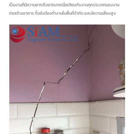
เป็นงานที่มีความยากถึงยากมากเมื่อเทียบกับงานทุกประเภทของงาน
ก่อสร้างอาคาร ทั้งยังต้องทำงานในพื้นที่จำกัด และมีความเสี่ยงสูง