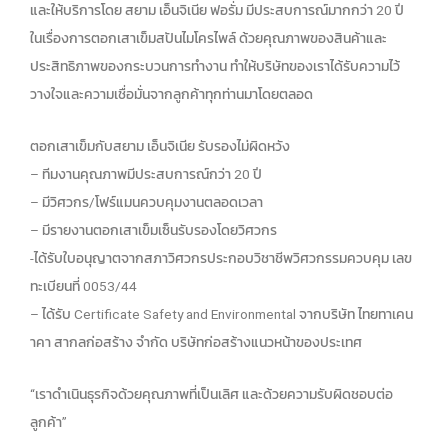
และให้บริการโดย สยาม เอ็นจิเนีย ฟอรั่ม มีประสบการณ์มากกว่า 20 ปี
ในเรื่องการตอกเสาเข็มสปันไมโครไพล์ ด้วยคุณภาพของสินค้าและ
ประสิทธิภาพของกระบวนการทำงาน ทำให้บริษัทของเราได้รับความไว้
วางใจและความเชื่อมั่นจากลูกค้าทุกท่านมาโดยตลอด
ตอกเสาเข็มกับสยาม เอ็นจิเนีย รับรองไม่ผิดหวัง
– ทีมงานคุณภาพมีประสบการณ์กว่า 20 ปี
– มีวิศวกร/โฟร์แมนควบคุมงานตลอดเวลา
– มีรายงานตอกเสาเข็มเซ็นรับรองโดยวิศวกร
-ได้รับใบอนุญาตจากสภาวิศวกรประกอบวิชาชีพวิศวกรรมควบคุม เลข
ทะเบียนที่ 0053/44
– ได้รับ Certificate Safety and Environmental จากบริษัท ไทยทาเคน
าคา สากลก่อสร้าง จำกัด บริษัทก่อสร้างแนวหน้าของประเทศ
“เราดำเนินธุรกิจด้วยคุณภาพที่เป็นเลิศ และด้วยความรับผิดชอบต่อ
ลูกค้า”