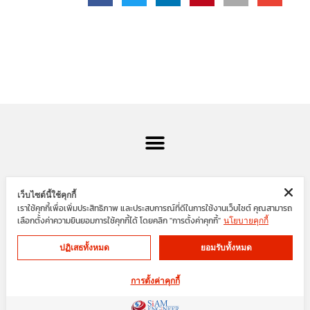
เว็บไซต์นี้ใช้คุกกี้
เราใช้คุกกี้เพื่อเพิ่มประสิทธิภาพ และประสบการณ์ที่ดีในการใช้งานเว็บไซต์ คุณสามารถ
SIAM ENGINEER GROUP
เลือกตั้งค่าความยินยอมการใช้คุกกี้ได้ โดยคลิก "การตั้งค่าคุกกี้"
นโยบายคุกกี้
ปฏิเสธทั้งหมด
ยอมรับทั้งหมด
Cookies
Privacy Policy
F
Y
การตั้งค่าคุกกี้
a
o