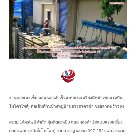
งานตอกเสาเข็ม คสล.หล่อสำเร็จแบบแรงเหวี่ยงมีหน้าเพลท (สปัน
ไมโครไพล์) ต่อเติมด้านข้างหมู่บ้านอารยาคาซ่า ซอยลาดพร้าว94
สยาม ไมโครไพล์ จำกัด ผู้ผลิตเสาเข็ม คสล.หล่อสำเร็จแบบแรงเหวี่ยง
มีหน้าเพลท (สปันไมโครไพล์) ตามมาตรฐานมอก.397-2524 จัดจำหน่าย