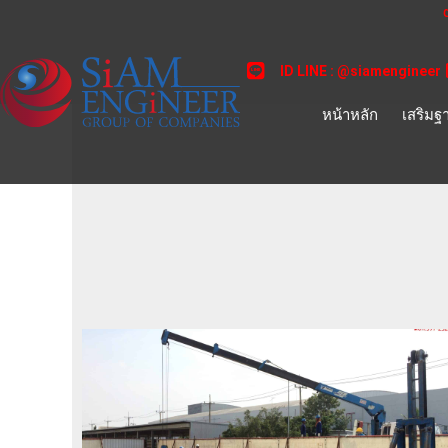
Skip
to
content
ID LINE : @siamengineer
หน้าหลัก
เสริมฐ