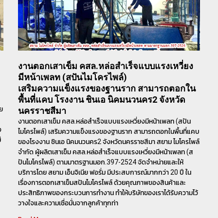
งานตอกเสาเข็ม คสล.หล่อสำเร็จแบบแรงเหวี่ยง
มีหน้าเพลท (สปันไมโครไพล์)
เสริมความแข็งแรงของฐานราก สามารถตอกใน
พื้นที่แคบ โรงงาน ชินเอ นิคมนวนคร2 จังหวัด
ดย
นครราชสีมา
งานตอกเสาเข็ม คสล.หล่อสำเร็จแบบแรงเหวี่ยงมีหน้าเพลท (สปัน
ง
ไมโครไพล์) เสริมความแข็งแรงของฐานราก สามารถตอกในพื้นที่แคบ
ี
ของโรงงาน ชินเอ นิคมนวนคร2 จังหวัดนครราชสีมา สยาม ไมโครไพล์
จำกัด ผู้ผลิตเสาเข็ม คสล.หล่อสำเร็จแบบแรงเหวี่ยงมีหน้าเพลท (ส
ปันไมโครไพล์) ตามมาตรฐานมอก.397-2524 จัดจำหน่ายและให้
บริการโดย สยาม เอ็นจิเนีย ฟอรั่ม มีประสบการณ์มากกว่า 20 ปี ใน
เรื่องการตอกเสาเข็มสปันไมโครไพล์ ด้วยคุณภาพของสินค้าและ
ประสิทธิภาพของกระบวนการทำงาน ทำให้บริษัทของเราได้รับความไว้
วางใจและความเชื่อมั่นจากลูกค้าทุกท่า