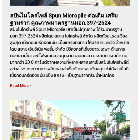
สปันไมโครไพล์ Spun Micropile ต่อเติม เสริม
ฐานราก คุณภาพมาตรฐานมอก.397-2524
สปันไมโครไพล์ Spun Micropile เสาเข็มมีคุณภาพ ได้รับมาตรฐาน
มอก.397-2524 ผลิตโดย สยาม ไมโครไพล์ จำกัด ผลิตด้วยแรงเหวี่ยง
สูงสุด เนื้อคอนกรีตอัดแน่น แข็งแกร่งทนทาน ให้บริการและจัดจำหน่าย
โดย สยาม เอ็นจิเนีย ฟอรั่ม จำกัด มีวิศวกรที่เชี่ยวชาญเฉพาะด้านการ
ตอกเสาเข็มและมีโฟร์แมนควบคุมงานตลอดเวลา ประสบการณ์ทำงาน
มากกว่า 20 ปี การันตีจากผลงานที่หลากหลาย เสาเข็มสปันไมโครไพล์ดี
อย่างไร– กระบวนการผลิตหล่อสำเร็จด้วยแรงเหวี่ยงสูง ทำให้เสาเข็มมี
เนื้อคอนกรีตอัดแน่น แข็ง แกร่ง– เป็นฐานรากที่รับน้ำหนักโคร
Read More »