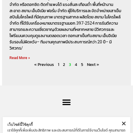
จำกัด หรือตอกชิด ติดกำแพงได้ แรงสั่นสะเทือนต่ำ พื้นที่หน้างาน
สะอาด สยาม เอ็นจิเนีย ฟอรั่ม จำกัด ผู้ให้บริการและจัดจำหน่ายเสาเข็ม
สปันไมโครไพล์ ที่มีคุณภาพ มาตรฐานสากล ผลิตโดย สยาม ไมโครไพล์
จำกัด ที่ได้รับเครื่องหมายมาตรรฐานมอก.397-2524 การรันตีความ
สามารถและความเชี่ยวชาญด้วยผลงานที่หลากหลาย มีวิศวกรและ
โฟร์แมนควบคุมดูแลงานตลอดเวลา ตอกเสาเข็มกับสยาม เอ็นจิเนีย
รับรองไม่ผิดหวัง– ทีมงานคุณภาพมีประสบการณ์กว่า 20 ปี– มี
วิศวกร/
Read More »
« Previous
1
2
3
4
5
Next »
เว็บไซต์นี้ใช้คุกกี้
เราใช้คุกกี้เพื่อเพิ่มประสิทธิภาพ และประสบการณ์ที่ดีในการใช้งานเว็บไซต์ คุณสามารถ