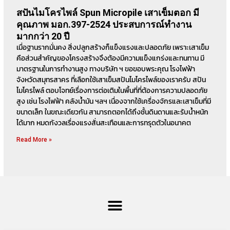
สปันไมโครไพล์ Spun Micropile เสาเข็มตอก มี
คุณภาพ มอก.397-2524 ประสบการณ์ทำงาน
มากกว่า 20 ปี
เมื่อฐานรากมั่นคง สิ่งปลูกสร้างก็แข็งแรงและปลอดภัย เพราะเสาเข็ม
คือส่วนสำคัญของโครงสร้างจึงต้องมีความแข็งแกร่งและทนทาน มี
มาตรฐานในการทำงานสูง ทางบริษัท ฯ ขอขอบพระคุณ โรงไฟฟ้า
จังหวัดสมุทรสาคร ที่เลือกใช้เสาเข็มสปันไมโครไพล์ของเราครับ สปัน
ไมโครไพล์ ตอบโจทย์เรื่องการต่อเติมในพื้นที่ที่ต้องการความปลอดภัย
สูง เช่น โรงไฟฟ้า คลังน้ำมัน ฯลฯ เนื่องจากใช้เครื่องจักรและเสาเข็มที่มี
ขนาดเล็ก ในขณะเดียวกัน สามารถตอกได้ถึงชั้นดินดานและรับน้ำหนัก
ได้มาก หมดกังวลเรื่องแรงสั่นสะเทือนและการทรุดตัวในอนาคต
Read More »