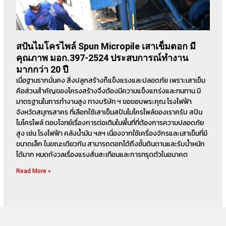
สปันไมโครไพล์ Spun Micropile เสาเข็มตอก มี
คุณภาพ มอก.397-2524 ประสบการณ์ทำงาน
มากกว่า 20 ปี
เมื่อฐานรากมั่นคง สิ่งปลูกสร้างก็แข็งแรงและปลอดภัย เพราะเสาเข็ม
คือส่วนสำคัญของโครงสร้างจึงต้องมีความแข็งแกร่งและทนทาน มี
มาตรฐานในการทำงานสูง ทางบริษัท ฯ ขอขอบพระคุณ โรงไฟฟ้า
จังหวัดสมุทรสาคร ที่เลือกใช้เสาเข็มสปันไมโครไพล์ของเราครับ สปัน
ไมโครไพล์ ตอบโจทย์เรื่องการต่อเติมในพื้นที่ที่ต้องการความปลอดภัย
สูง เช่น โรงไฟฟ้า คลังน้ำมัน ฯลฯ เนื่องจากใช้เครื่องจักรและเสาเข็มที่มี
ขนาดเล็ก ในขณะเดียวกัน สามารถตอกได้ถึงชั้นดินดานและรับน้ำหนัก
ได้มาก หมดกังวลเรื่องแรงสั่นสะเทือนและการทรุดตัวในอนาคต
Read More »