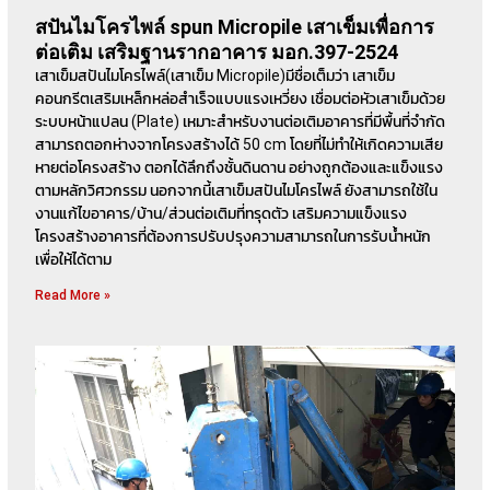
สปันไมโครไพล์ spun Micropile เสาเข็มเพื่อการ
ต่อเติม เสริมฐานรากอาคาร มอก.397-2524
เสาเข็มสปันไมโครไพล์(เสาเข็ม Micropile)มีชื่อเต็มว่า เสาเข็ม
คอนกรีตเสริมเหล็กหล่อสำเร็จแบบแรงเหวี่ยง เชื่อมต่อหัวเสาเข็มด้วย
ระบบหน้าแปลน (Plate) เหมาะสำหรับงานต่อเติมอาคารที่มีพื้นที่จำกัด
สามารถตอกห่างจากโครงสร้างได้ 50 cm โดยที่ไม่ทำให้เกิดความเสีย
หายต่อโครงสร้าง ตอกได้ลึกถึงชั้นดินดาน อย่างถูกต้องและแข็งแรง
ตามหลักวิศวกรรม นอกจากนี้เสาเข็มสปันไมโครไพล์ ยังสามารถใช้ใน
งานแก้ไขอาคาร/บ้าน/ส่วนต่อเติมที่ทรุดตัว เสริมความแข็งแรง
โครงสร้างอาคารที่ต้องการปรับปรุงความสามารถในการรับน้ำหนัก
เพื่อให้ได้ตาม
Read More »