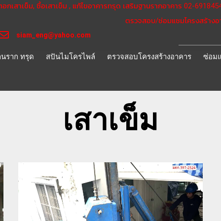
ตอกเสาเข็ม, ซื้อเสาเข็ม , แก้ไขอาคารทรุด เสริมฐานรากอาคาร 02-69184
ตรวจสอบ/ซ่อมแซมโครงสร้างอา
siam_eng@yahoo.com
านราก ทรุด
สปันไมโครไพล์
ตรวจสอบโครงสร้างอาคาร
ซ่อม
เสาเข็ม