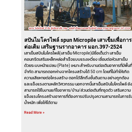
สปันไมโครไพล์ spun Micropile เสาเข็มเพื่อการ
ต่อเติม เสริมฐานรากอาคาร มอก.397-2524
เสาเข็มสปันไมโครไพล์(เสาเข็ม Micropile)มีชื่อเต็มว่า เสาเข็ม
คอนกรีตเสริมเหล็กหล่อสำเร็จแบบแรงเหวี่ยง เชื่อมต่อหัวเสาเข็ม
ด้วยระบบหน้าแปลน (Plate) เหมาะสำหรับงานต่อเติมอาคารที่มีพื้นที
จำกัด สามารถตอกห่างจากโครงสร้างได้ 50 cm โดยที่ไม่ทำให้เกิด
ความเสียหายต่อโครงสร้าง ตอกได้ลึกถึงชั้นดินดาน อย่างถูกต้อง
และแข็งแรงตามหลักวิศวกรรม นอกจากนี้เสาเข็มสปันไมโครไพล์ ยั
สามารถใช้ในงานแก้ไขอาคาร/บ้าน/ส่วนต่อเติมที่ทรุดตัว เสริมความ
แข็งแรงโครงสร้างอาคารที่ต้องการปรับปรุงความสามารถในการรั
น้ำหนัก เพื่อให้ได้ตาม
Read More »